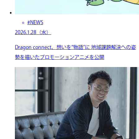
#NEWS
2026.1.28（水）
Dragon connect、想いを“物語”に 地域課題解決への姿
勢を描いたプロモーションアニメを公開