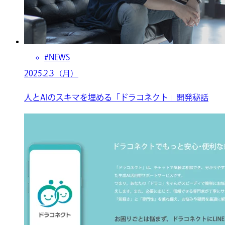
#NEWS
2025.2.3（月）
人とAIのスキマを埋める「ドラコネクト」開発秘話