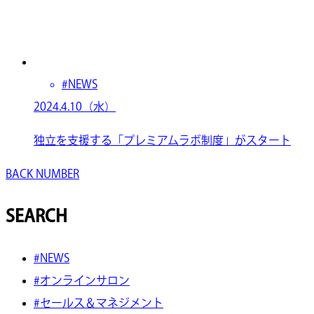
#NEWS
2024.4.10（水）
独立を支援する「プレミアムラボ制度」がスタート
BACK NUMBER
SEARCH
#NEWS
#オンラインサロン
#セールス＆マネジメント