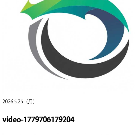
2026.5.25（月）
video-1779706179204