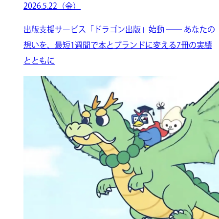
2026.5.22（金）
出版支援サービス「ドラゴン出版」始動 ── あなたの
想いを、最短1週間で本とブランドに変える7冊の実績
とともに