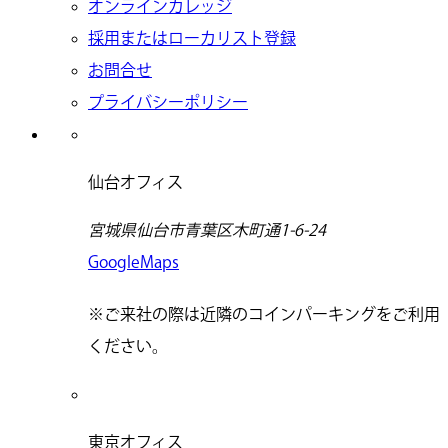
オンラインカレッジ
採用またはローカリスト登録
お問合せ
プライバシーポリシー
仙台オフィス
宮城県仙台市青葉区木町通1-6-24
GoogleMaps
※ご来社の際は近隣のコインパーキングをご利用
ください。
東京オフィス