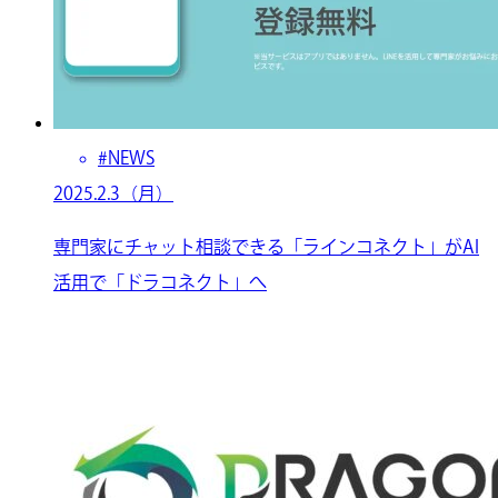
#NEWS
2025.2.3（月）
専門家にチャット相談できる「ラインコネクト」がAI
活用で「ドラコネクト」へ