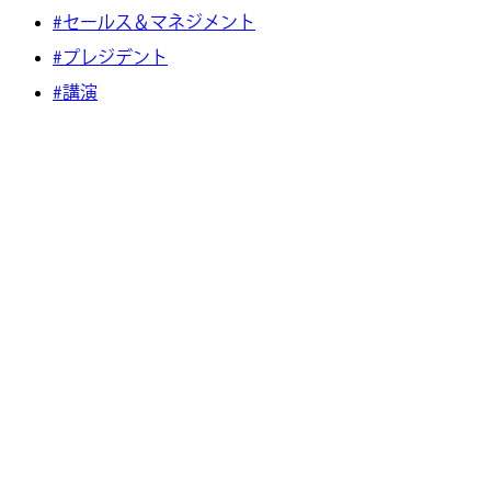
#セールス＆マネジメント
#プレジデント
#講演