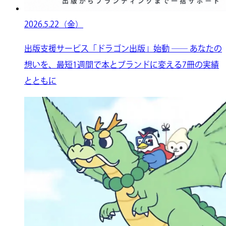
2026.5.22（金）
出版支援サービス「ドラゴン出版」始動 ── あなたの
想いを、最短1週間で本とブランドに変える7冊の実績
とともに