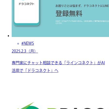
#NEWS
2025.2.3（月）
専門家にチャット相談できる「ラインコネクト」がAI
活用で「ドラコネクト」へ