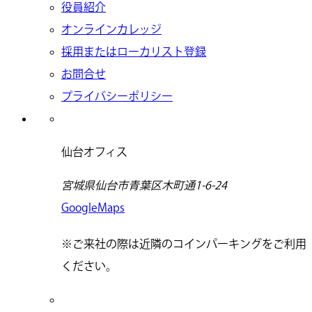
役員紹介
オンラインカレッジ
採用またはローカリスト登録
お問合せ
プライバシーポリシー
仙台オフィス
宮城県仙台市青葉区木町通1-6-24
GoogleMaps
※ご来社の際は近隣のコインパーキングをご利用
ください。