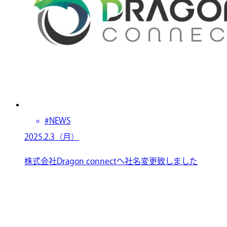
#NEWS
2025.2.3（月）
株式会社Dragon connectへ社名変更致しました