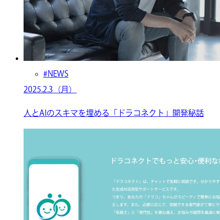
#NEWS
2025.2.3（月）
人とAIのスキマを埋める「ドラコネクト」開発秘話