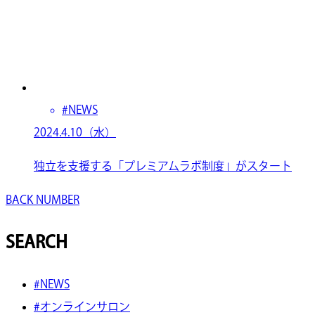
#NEWS
2024.4.10（水）
独立を支援する「プレミアムラボ制度」がスタート
BACK NUMBER
SEARCH
#NEWS
#オンラインサロン