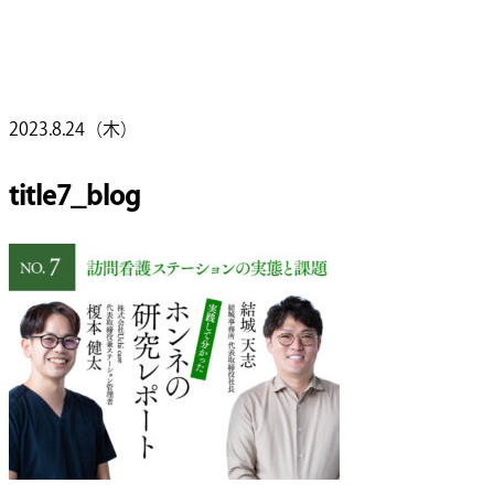
2023.8.24（木）
title7_blog