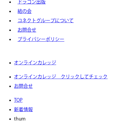
ドラゴン出版
結の会
コネクトグループについて
お問合せ
プライバシーポリシー
オンラインカレッジ
オンラインカレッジ クリックしてチェック
お問合せ
TOP
新着情報
thum