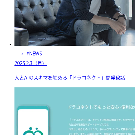
#NEWS
2025.2.3（月）
人とAIのスキマを埋める「ドラコネクト」開発秘話