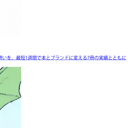
想いを、最短1週間で本とブランドに変える7冊の実績とともに