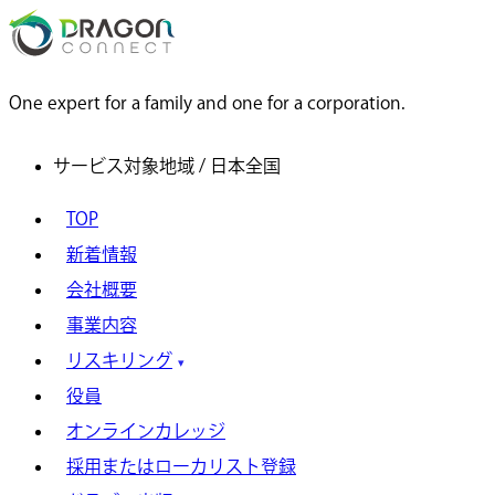
One expert for a family and one for a corporation.
サービス対象地域 / 日本全国
TOP
新着情報
会社概要
事業内容
リスキリング
役員
オンラインカレッジ
採用またはローカリスト登録