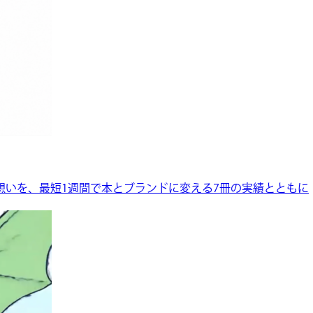
想いを、最短1週間で本とブランドに変える7冊の実績とともに