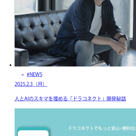
#NEWS
2025.2.3（月）
人とAIのスキマを埋める「ドラコネクト」開発秘話