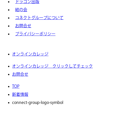
ドラゴン出版
結の会
コネクトグループについて
お問合せ
プライバシーポリシー
オンラインカレッジ
オンラインカレッジ クリックしてチェック
お問合せ
TOP
新着情報
connect-group-logo-symbol