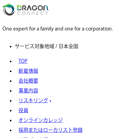
One expert for a family and one for a corporation.
サービス対象地域 / 日本全国
TOP
新着情報
会社概要
事業内容
リスキリング
役員
オンラインカレッジ
採用またはローカリスト登録