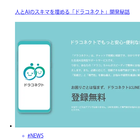
人とAIのスキマを埋める「ドラコネクト」開発秘話
#NEWS