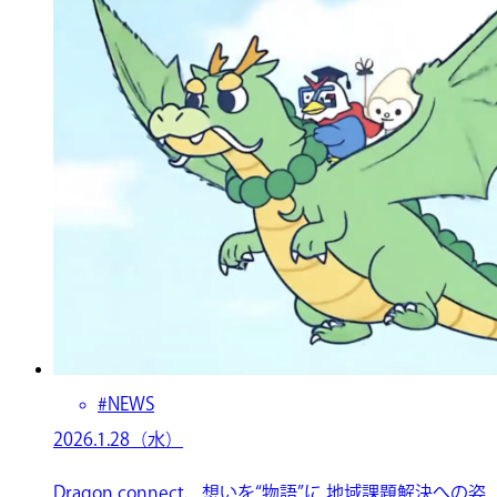
#NEWS
2026.1.28（水）
Dragon connect、想いを“物語”に 地域課題解決への姿