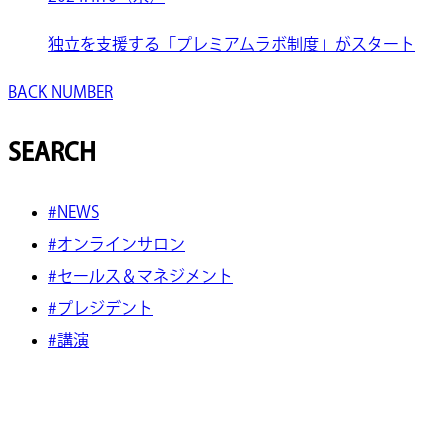
独立を支援する「プレミアムラボ制度」がスタート
BACK NUMBER
SEARCH
#NEWS
#オンラインサロン
#セールス＆マネジメント
#プレジデント
#講演