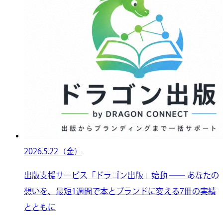
2026.5.22（金）
出版支援サービス「ドラゴン出版」始動 ── あなたの
想いを、最短1週間で本とブランドに変える7冊の実績
とともに