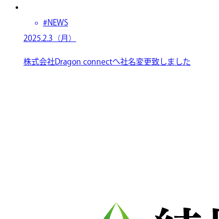
#NEWS
2025.2.3（月）
株式会社Dragon connectへ社名変更致しました