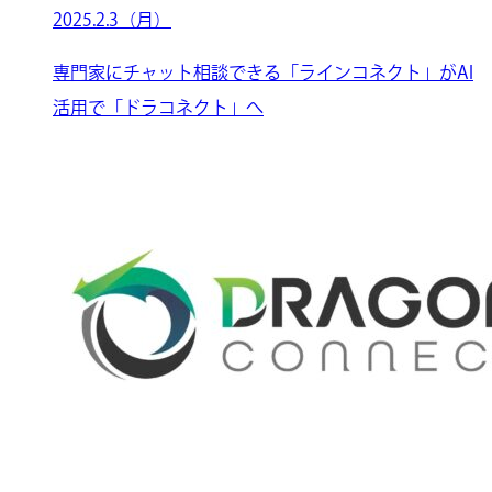
2025.2.3（月）
専門家にチャット相談できる「ラインコネクト」がAI
活用で「ドラコネクト」へ