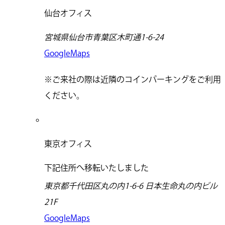
仙台オフィス
宮城県仙台市青葉区木町通1-6-24
GoogleMaps
※ご来社の際は近隣のコインパーキングをご利用
ください。
東京オフィス
下記住所へ移転いたしました
東京都千代田区丸の内1-6-6 日本生命丸の内ビル
21F
GoogleMaps