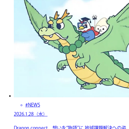
#NEWS
2026.1.28（水）
Dragon connect、想いを“物語”に 地域課題解決への姿