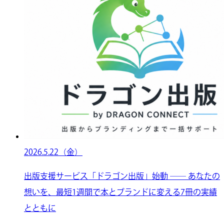
2026.5.22（金）
出版支援サービス「ドラゴン出版」始動 ── あなたの
想いを、最短1週間で本とブランドに変える7冊の実績
とともに