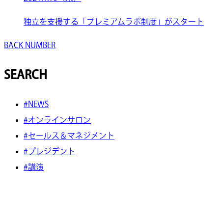
独立を支援する「プレミアムラボ制度」がスタート
BACK NUMBER
SEARCH
#NEWS
#オンラインサロン
#セールス＆マネジメント
#プレジデント
#講演