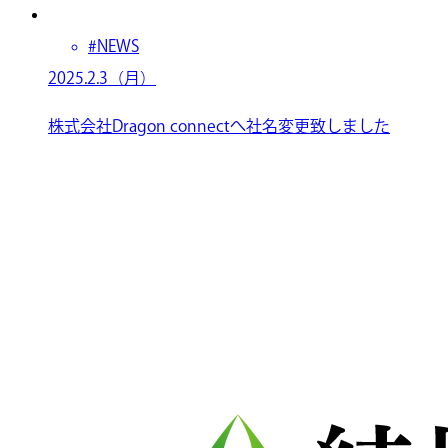
#NEWS
2025.2.3（月）
株式会社Dragon connectへ社名変更致しました