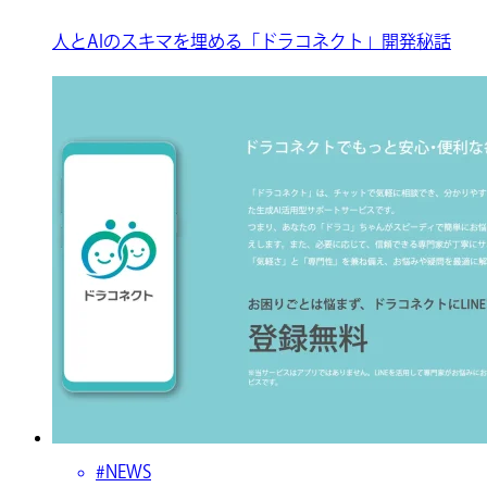
人とAIのスキマを埋める「ドラコネクト」開発秘話
#NEWS