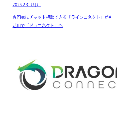
2025.2.3（月）
専門家にチャット相談できる「ラインコネクト」がAI
活用で「ドラコネクト」へ