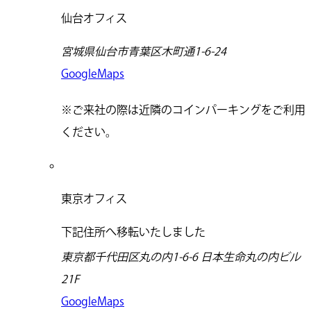
仙台オフィス
宮城県仙台市青葉区木町通1-6-24
GoogleMaps
※ご来社の際は近隣のコインパーキングをご利用
ください。
東京オフィス
下記住所へ移転いたしました
東京都千代田区丸の内1-6-6 日本生命丸の内ビル
21F
GoogleMaps