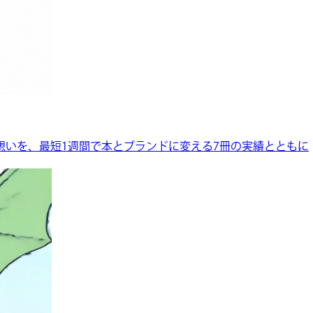
想いを、最短1週間で本とブランドに変える7冊の実績とともに