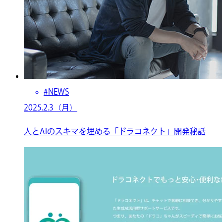
#NEWS
2025.2.3（月）
人とAIのスキマを埋める「ドラコネクト」開発秘話