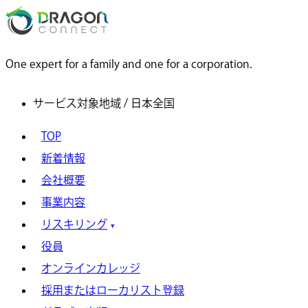
One expert for a family and one for a corporation.
サービス対象地域 / 日本全国
TOP
新着情報
会社概要
事業内容
リスキリング
役員
オンラインカレッジ
採用またはローカリスト登録