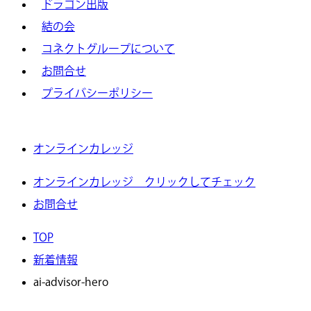
ドラゴン出版
結の会
コネクトグループについて
お問合せ
プライバシーポリシー
オンラインカレッジ
オンラインカレッジ クリックしてチェック
お問合せ
TOP
新着情報
ai-advisor-hero